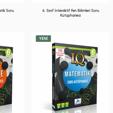
atik Soru
6. Sınıf İnteraktif Fen Bilimleri Soru
Kütüphanesi
YENİ