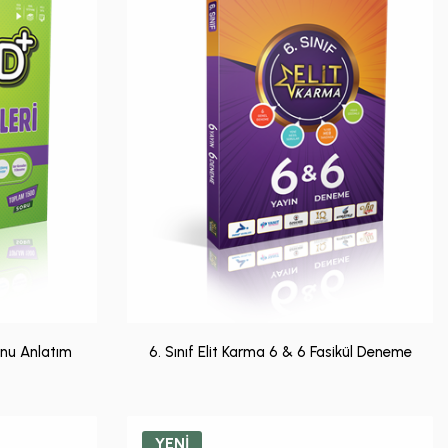
onu Anlatım
6. Sınıf Elit Karma 6 & 6 Fasikül Deneme
YENİ