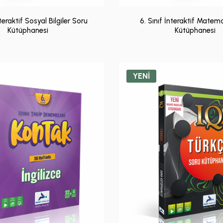
nteraktif Sosyal Bilgiler Soru
6. Sınıf İnteraktif Matem
Kütüphanesi
Kütüphanesi
YENİ