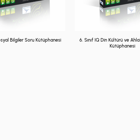
osyal Bilgiler Soru Kütüphanesi
6. Sınıf IQ Din Kültürü ve Ahla
Kütüphanesi