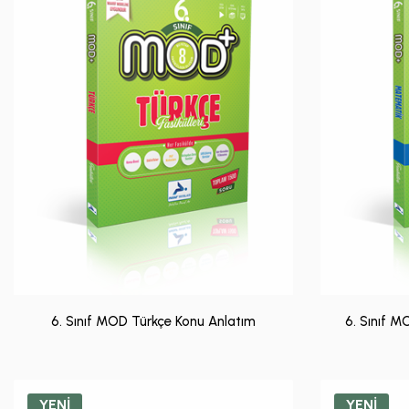
6. Sınıf MOD Türkçe Konu Anlatım
6. Sınıf 
YENİ
YENİ