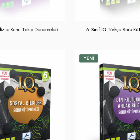
gilizce Konu Takip Denemeleri
6. Sınıf IQ Türkçe Soru K
YENİ