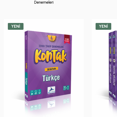
Denemeleri
YENİ
YENİ