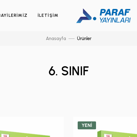
BAYİLERİMİZ
İLETİŞİM
Anasayfa
Ürünler
6. SINIF
YENİ