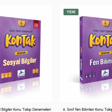
YENİ
l Bilgiler Konu Takip Denemeleri
6. Sınıf Fen Bilimleri Konu Ta