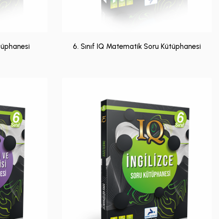
ütüphanesi
6. Sınıf IQ Matematik Soru Kütüphanesi