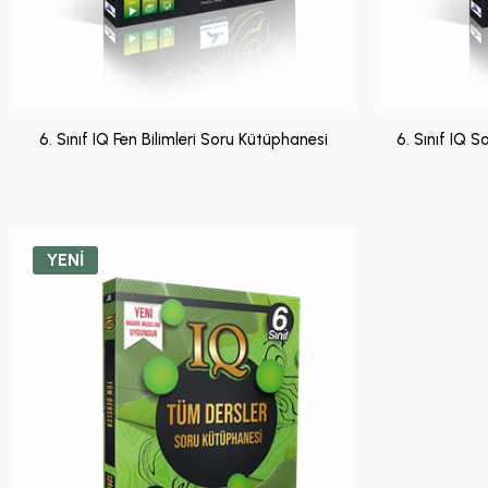
6. Sınıf IQ Fen Bilimleri Soru Kütüphanesi
6. Sınıf IQ S
YENİ