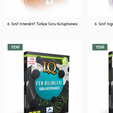
6. Sınıf İnteraktif Türkçe Soru Kütüphanesi
6. Sınıf İn
YENİ
YENİ