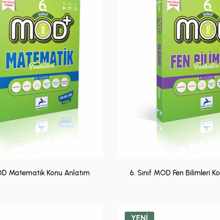
MOD Matematik Konu Anlatım
6. Sınıf MOD Fen Bilimleri K
YENİ