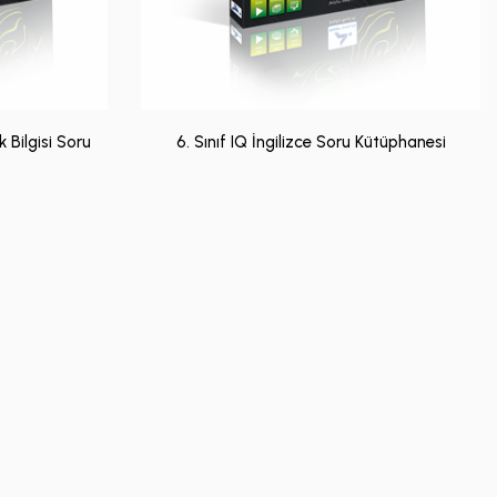
k Bilgisi Soru
6. Sınıf IQ İngilizce Soru Kütüphanesi