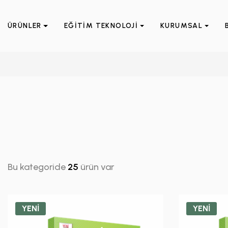
ÜRÜNLER
EĞİTİM TEKNOLOJİ
KURUMSAL
Bu kategoride
25
ürün var
YENİ
YENİ