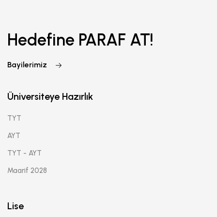
Hedefine PARAF AT!
Bayilerimiz
Üniversiteye Hazırlık
TYT
AYT
TYT - AYT
Maarif 2028
Lise