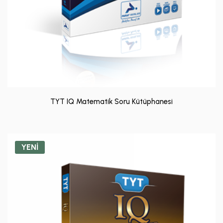
TYT IQ Matematik Soru Kütüphanesi
YENİ