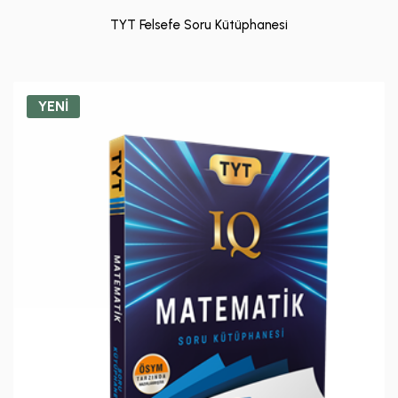
TYT Felsefe Soru Kütüphanesi
YENİ