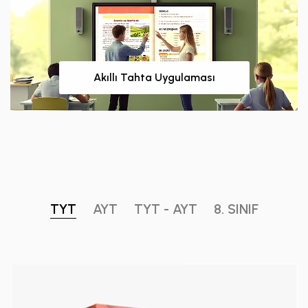
Akıllı Tahta Uygulaması
TYT
AYT
TYT - AYT
8. SINIF