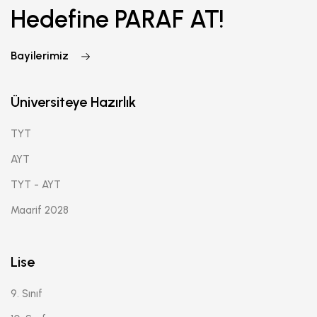
Hedefine PARAF AT!
Bayilerimiz
Üniversiteye Hazırlık
TYT
AYT
TYT - AYT
Maarif 2028
Lise
9. Sınıf