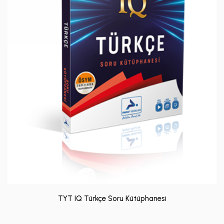
TYT IQ Türkçe Soru Kütüphanesi