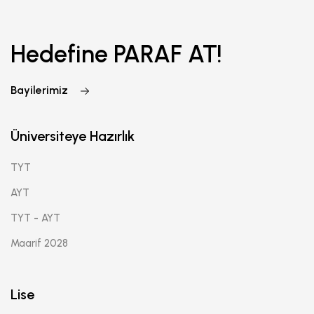
Hedefine PARAF AT!
Bayilerimiz
Üniversiteye Hazırlık
TYT
AYT
TYT - AYT
Maarif 2028
Lise