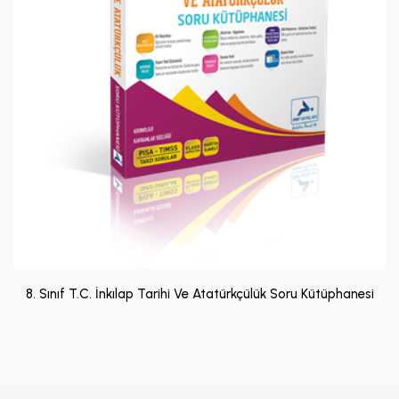
8. Sınıf T.C. İnkılap Tarihi Ve Atatürkçülük Soru Kütüphanesi