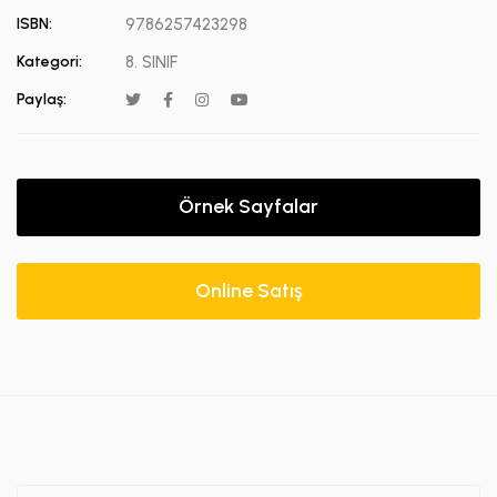
ISBN:
9786257423298
Kategori:
8. SINIF
Paylaş:
Örnek Sayfalar
Online Satış