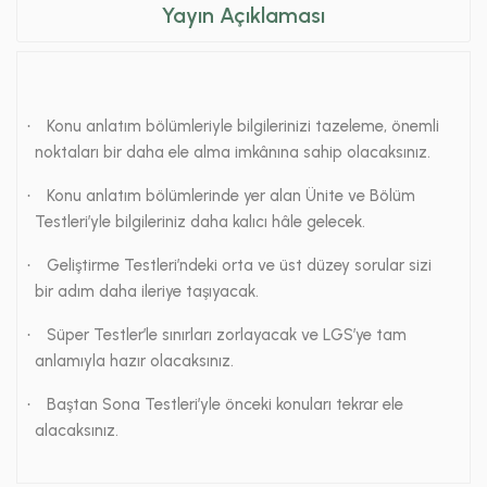
Yayın Açıklaması
Konu anlatım bölümleriyle bilgilerinizi tazeleme, önemli
·
noktaları bir daha ele alma imkânına sahip olacaksınız.
Konu anlatım bölümlerinde yer alan Ünite ve Bölüm
·
Testleri’yle bilgileriniz daha kalıcı hâle gelecek.
Geliştirme Testleri’ndeki orta ve üst düzey sorular sizi
·
bir adım daha ileriye taşıyacak.
Süper Testler’le sınırları zorlayacak ve LGS’ye tam
·
anlamıyla hazır olacaksınız.
Baştan Sona Testleri’yle önceki konuları tekrar ele
·
alacaksınız.