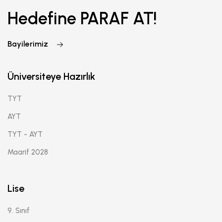
Hedefine PARAF AT!
Bayilerimiz
Üniversiteye Hazırlık
TYT
AYT
TYT - AYT
Maarif 2028
Lise
9. Sınıf