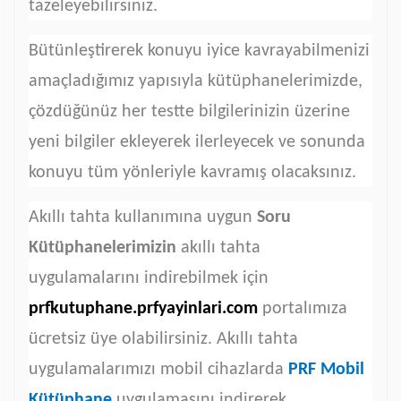
tazeleyebilirsiniz.
Bütünleştirerek konuyu iyice kavrayabilmenizi
amaçladığımız yapısıyla kütüphanelerimizde,
çözdüğünüz her testte bilgilerinizin üzerine
yeni bilgiler ekleyerek ilerleyecek ve sonunda
konuyu tüm yönleriyle kavramış olacaksınız.
Akıllı tahta kullanımına uygun
Soru
Kütüphanelerimizin
akıllı tahta
uygulamalarını indirebilmek için
prfkutuphane.prfyayinlari.com
portalımıza
ücretsiz üye olabilirsiniz. Akıllı tahta
uygulamalarımızı mobil cihazlarda
PRF Mobil
Kütüphane
uygulamasını indirerek