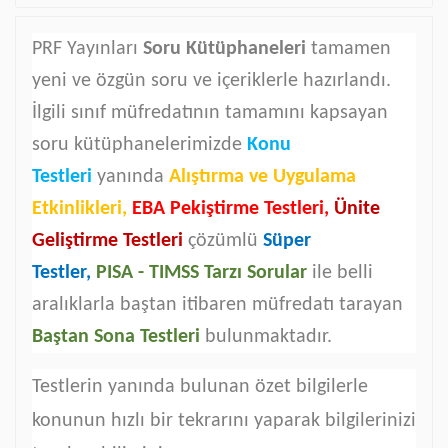
PRF Yayınları
Soru Kütüphaneleri
tamamen
yeni ve özgün soru ve içeriklerle hazırlandı.
İlgili sınıf müfredatının tamamını kapsayan
soru kütüphanelerimizde
Konu
Testleri
yanında
Alıştırma ve Uygulama
Etkinlikleri,
EBA Pekiştirme Testleri,
Ünite
Geliştirme Testleri
çözümlü
Süper
Testler,
PISA - TIMSS Tarzı Sorular
ile
belli
aralıklarla baştan itibaren müfredatı tarayan
Baştan Sona Testleri
bulunmaktadır.
Testlerin yanında bulunan özet bilgilerle
konunun hızlı bir tekrarını yaparak bilgilerinizi