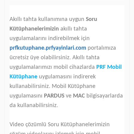
Akıllı tahta kullanımına uygun
Soru
Kütüphanelerimizin
akıllı tahta
uygulamalarını indirebilmek için
prfkutuphane.prfyayinlari.com
portalımıza
ücretsiz üye olabilirsiniz. Akıllı tahta
uygulamalarımızı mobil cihazlarda
PRF Mobil
Kütüphane
uygulamasını indirerek
kullanabilirsiniz. Mobil Kütüphane
uygulamasını
PARDUS
ve
MAC
bilgisayarlarda
da kullanabilirsiniz.
Video çözümlü Soru Kütüphanelerimizin