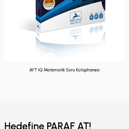
AYT IQ Matematik Soru Kütüphanesi
Hedefine PARAF AT!