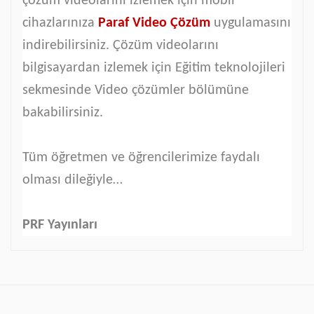
çözüm videolarını izlemek için mobil
cihazlarınıza
Paraf Video Çözüm
uygulamasını
indirebilirsiniz. Çözüm videolarını
bilgisayardan izlemek için Eğitim teknolojileri
sekmesinde Video çözümler bölümüne
bakabilirsiniz.
Tüm öğretmen ve öğrencilerimize faydalı
olması dileğiyle…
PRF Yayınları