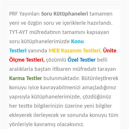
PRF Yayınları
Soru Kütüphaneleri
tamamen
yeni ve özgün soru ve içeriklerle hazırlandı.
TYT-AYT müfredatının tamamını kapsayan
soru kütüphanelerimizde
Konu
Testleri
yanında
MEB Kazanım Testleri,
Ünite
Ölçme Testleri,
çözümlü
Özel Testler
belli
aralıklarla baştan itibaren müfredatı tarayan
Karma Testler
bulunmaktadır. Bütünleştirerek
konuyu iyice kavrayabilmenizi amaçladığımız
yapısıyla kütüphanelerimizde, çözdüğünüz
her testte bilgilerinizin üzerine yeni bilgiler
ekleyerek ilerleyecek ve sonunda konuyu tüm
yönleriyle kavramış olacaksınız.