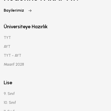
Bayilerimiz
Üniversiteye Hazırlık
TYT
AYT
TYT - AYT
Maarif 2028
Lise
9. Sınıf
10. Sınıf