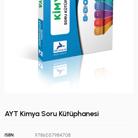
AYT Kimya Soru Kütüphanesi
ISBN:
9786057984708