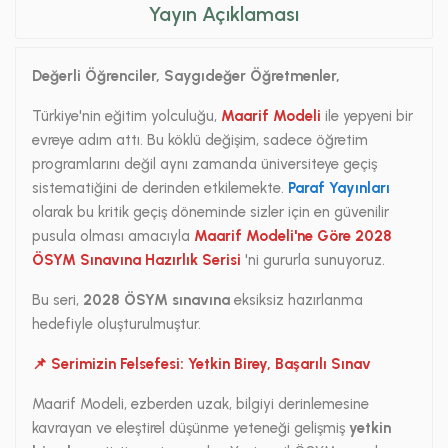
Yayın Açıklaması
Değerli Öğrenciler, Saygıdeğer Öğretmenler,
Türkiye'nin eğitim yolculuğu,
Maarif Modeli
ile yepyeni bir
evreye adım attı. Bu köklü değişim, sadece öğretim
programlarını değil aynı zamanda üniversiteye geçiş
sistematiğini de derinden etkilemekte.
Paraf Yayınları
olarak bu kritik geçiş döneminde sizler için en güvenilir
pusula olması amacıyla
Maarif Modeli'ne Göre 2028
ÖSYM Sınavına Hazırlık Serisi
'ni gururla sunuyoruz.
Bu seri,
2028 ÖSYM sınavına
eksiksiz hazırlanma
hedefiyle oluşturulmuştur.
📌 Serimizin Felsefesi: Yetkin Birey, Başarılı Sınav
Maarif Modeli, ezberden uzak, bilgiyi derinlemesine
kavrayan ve eleştirel düşünme yeteneği gelişmiş
yetkin