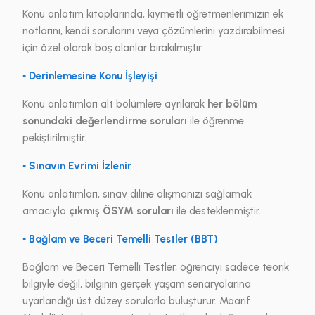
Konu anlatım kitaplarında, kıymetli öğretmenlerimizin ek
notlarını, kendi sorularını veya çözümlerini yazdırabilmesi
için özel olarak boş alanlar bırakılmıştır.
▪ Derinlemesine Konu İşleyişi
Konu anlatımları alt bölümlere ayrılarak
her bölüm
sonundaki değerlendirme soruları
ile öğrenme
pekiştirilmiştir.
▪ Sınavın Evrimi İzlenir
Konu anlatımları, sınav diline alışmanızı sağlamak
amacıyla
çıkmış ÖSYM soruları
ile desteklenmiştir.
▪ Bağlam ve Beceri Temelli Testler (BBT)
Bağlam ve Beceri Temelli Testler, öğrenciyi sadece teorik
bilgiyle değil, bilginin gerçek yaşam senaryolarına
uyarlandığı üst düzey sorularla buluşturur. Maarif