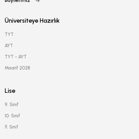
Bayilerimiz
Üniversiteye Hazırlık
TYT
AYT
TYT - AYT
Maarif 2028
Lise
9. Sınıf
10. Sınıf
11. Sınıf