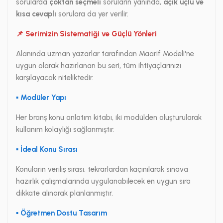
sorularda
çoktan seçmeli
soruların yanında,
açık uçlu ve
kısa cevaplı
sorulara da yer verilir.
📌 Serimizin Sistematiği ve Güçlü Yönleri
Alanında uzman yazarlar tarafından Maarif Modeli'ne
uygun olarak hazırlanan bu seri, tüm ihtiyaçlarınızı
karşılayacak niteliktedir.
▪ Modüler Yapı
Her branş konu anlatım kitabı, iki modülden oluşturularak
kullanım kolaylığı sağlanmıştır.
▪ İdeal Konu Sırası
Konuların veriliş sırası, tekrarlardan kaçınılarak sınava
hazırlık çalışmalarında uygulanabilecek en uygun sıra
dikkate alınarak planlanmıştır.
▪ Öğretmen Dostu Tasarım