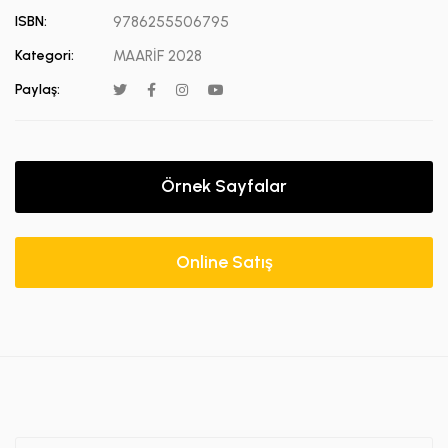
ISBN:
9786255506795
Kategori:
MAARİF 2028
Paylaş:
Örnek Sayfalar
Online Satış