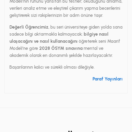
Modeli'nin ruhunu yansıtan bu testler; okuduğunu anlama,
verileri analiz etme ve eleştirel çıkarım yapma becerilerini
geliştirerek sizi rakiplerinizin bir adım önüne taşır.
Değerli Öğrencimiz
, bu seri üniversiteye giden yolda sana
sadece bilgi aktarmakla kalmayacak;
bilgiye nasıl
ulaşacağını ve nasıl kullanacağını
öğreterek seni Maarif
Modeli'ne göre
2028 ÖSYM sınavına
mental ve
akademik olarak en donanımlı şekilde hazırlayacaktır.
Başarılarının kalıcı ve sürekli olması dileğiyle.
Paraf Yayınları