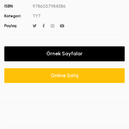
ISBN:
9786057984586
Kategori:
TYT
Paylaş:
Örnek Sayfalar
Online Satış