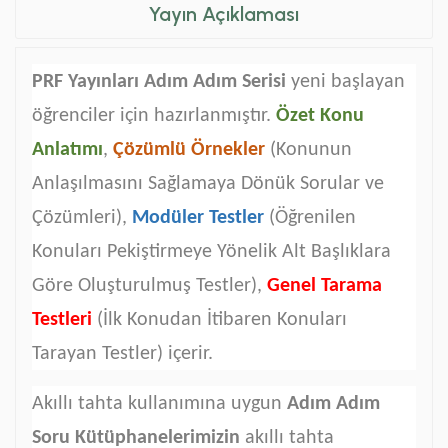
Yayın Açıklaması
PRF Yayınları Adım Adım Serisi
yeni başlayan
öğrenciler için hazırlanmıştır.
Özet Konu
Anlatımı
,
Çözümlü Örnekler
(Konunun
Anlaşılmasını Sağlamaya Dönük Sorular ve
Çözümleri),
Modüler Testler
(Öğrenilen
Konuları Pekiştirmeye Yönelik Alt Başlıklara
Göre Oluşturulmuş Testler),
Genel Tarama
Testleri
(İlk Konudan İtibaren Konuları
Tarayan Testler) içerir.
Akıllı tahta kullanımına uygun
Adım Adım
Soru Kütüphanelerimizin
akıllı tahta