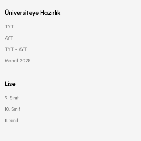
Üniversiteye Hazırlık
TYT
AYT
TYT - AYT
Maarif 2028
Lise
9. Sınıf
10. Sınıf
11. Sınıf