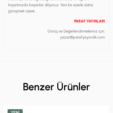
hayatınızda başarılar diliyoruz. Yeni bir eserle daha
görüşmek üzere...
PARAF YAYINLARI
Görüş ve Değerlendirmeleriniz için:
yazar@parafyayinclik.com
Benzer Ürünler
YENİ