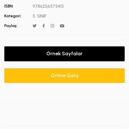
ISBN:
9786256573413
Kategori:
5. SINIF
Paylaş:
Örnek Sayfalar
Online Satış