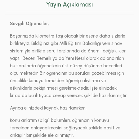
Yayın Açıklaması
Sevgili Öğrenciler,
Başarınızda kilometre taşı olacak bir eserle daha sizlerle
birlikteyiz. Bildiğiniz gibi Millî Eğitim Bakanlığı yeni sınav
sistemiyle birlikte soru tarzlarında da önemli değişiklikler
yaptı. Beceri Temelli ya da Yeni Nesil olarak adlandırılan
bu sorularda öğrencilerin üst düzey düşünme becerileri
ölçülmektedir. Bir öğrencinin bu soruları çözebilmesi için
öncelikle konuyu temelden öğrenip alıştırma ve
etkinliklerle pekiştirmesi gerekmektedir. İşte elinizdeki
kitap da bu ihtiyaca cevap verecek şekilde hazırlanmıştır.
Ayrıca elinizdeki kaynak hazırlanırken,
Konu anlatım (bilgi) bölümleri, öğrencinin konuyu
temelden anlayabilmesini sağlayacak şekilde basit ve
anlaşılır bir şekilde ele alınmıştır.