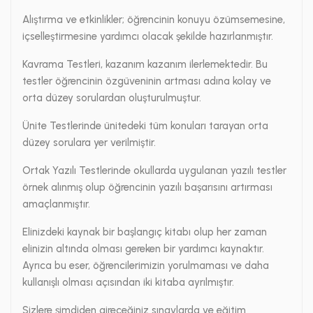
Alıştırma ve etkinlikler; öğrencinin konuyu özümsemesine,
içselleştirmesine yardımcı olacak şekilde hazırlanmıştır.
Kavrama Testleri, kazanım kazanım ilerlemektedir. Bu
testler öğrencinin özgüveninin artması adına kolay ve
orta düzey sorulardan oluşturulmuştur.
Ünite Testlerinde ünitedeki tüm konuları tarayan orta
düzey sorulara yer verilmiştir.
Ortak Yazılı Testlerinde okullarda uygulanan yazılı testler
örnek alınmış olup öğrencinin yazılı başarısını artırması
amaçlanmıştır.
Elinizdeki kaynak bir başlangıç kitabı olup her zaman
elinizin altında olması gereken bir yardımcı kaynaktır.
Ayrıca bu eser, öğrencilerimizin yorulmaması ve daha
kullanışlı olması açısından iki kitaba ayrılmıştır.
Sizlere şimdiden gireceğiniz sınavlarda ve eğitim