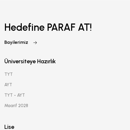
Hedefine PARAF AT!
Bayilerimiz
Üniversiteye Hazırlık
TYT
AYT
TYT - AYT
Maarif 2028
Lise