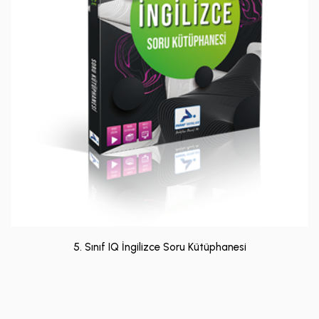
5. Sınıf IQ İngilizce Soru Kütüphanesi