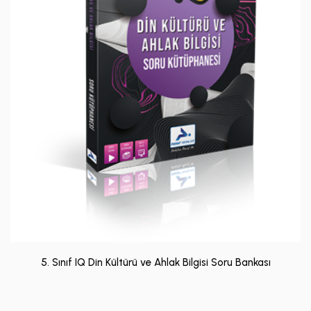
5. Sınıf IQ Din Kültürü ve Ahlak Bilgisi Soru Bankası