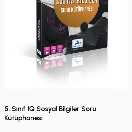
5. Sınıf IQ Sosyal Bilgiler Soru
Kütüphanesi