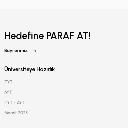
Hedefine PARAF AT!
Bayilerimiz
Üniversiteye Hazırlık
TYT
AYT
TYT - AYT
Maarif 2028