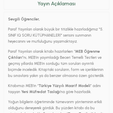
Yayın Açıklaması
Sevgili Öğrenciler,
Paraf Yayınları olarak büyük bir titizlikle hazırladığımız "5.
SINIF IQ SORU KÜTÜPHANELERİ" serisini sunmanın
heyecanını ve mutluluğunu yaşamaktayız.
Paraf Yayınları olarak kitabı hazırlarken “
MEB Öğrenme
Çıktıları
”nı, MEB’in yayımladığı Beceri Temelli Testleri ve
geçmiş yıllarda MEB’in sorduğu tüm soruları ayrıntılı
biçimde inceledik. Kitaptaki soruların, form ve içeriklerinin
bu sınavlara yakın ya da benzer olmasına özen gösterdik.
Kitabımızı MEB’in “
Türkiye Yüzyılı Maarif Modeli
” adını
taşıyan
Yeni Müfredat Taslağı
’na göre hazırladık.
Yoğun bilgilerin öğretiminde tümevarım yönteminin etkili
olduğunu deneyerek gördük. Bu yüzden kitabı da bu