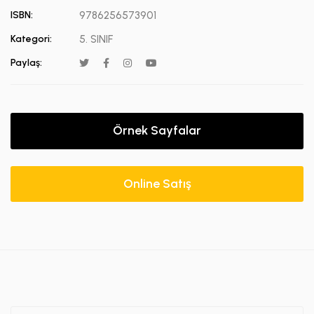
ISBN:
9786256573901
Kategori:
5. SINIF
Paylaş:
Örnek Sayfalar
Online Satış