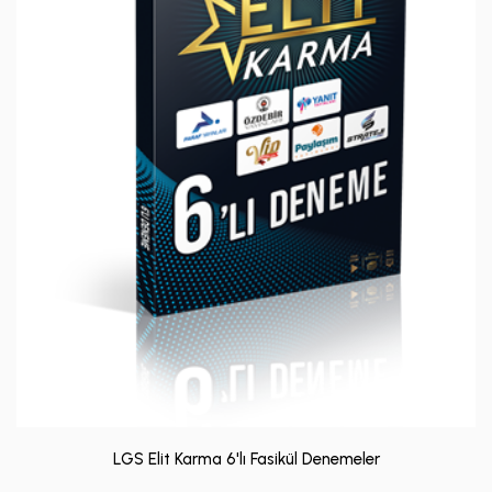
LGS Elit Karma 6'lı Fasikül Denemeler