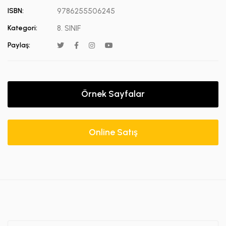
ISBN:
9786255506245
Kategori:
8. SINIF
Paylaş:
Örnek Sayfalar
Online Satış