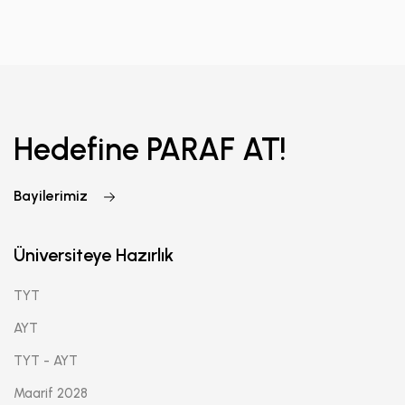
Hedefine PARAF AT!
Bayilerimiz
Üniversiteye Hazırlık
TYT
AYT
TYT - AYT
Maarif 2028