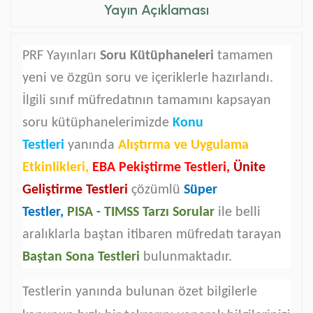
Yayın Açıklaması
PRF Yayınları
Soru Kütüphaneleri
tamamen
yeni ve özgün soru ve içeriklerle hazırlandı.
İlgili sınıf müfredatının tamamını kapsayan
soru kütüphanelerimizde
Konu
Testleri
yanında
Alıştırma ve Uygulama
Etkinlikleri,
EBA Pekiştirme Testleri,
Ünite
Geliştirme Testleri
çözümlü
Süper
Testler,
PISA - TIMSS Tarzı Sorular
ile
belli
aralıklarla baştan itibaren müfredatı tarayan
Baştan Sona Testleri
bulunmaktadır.
Testlerin yanında bulunan özet bilgilerle