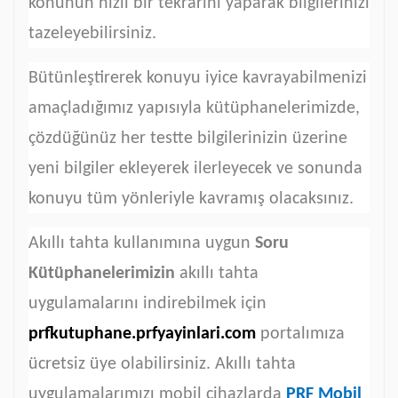
konunun hızlı bir tekrarını yaparak bilgilerinizi
tazeleyebilirsiniz.
Bütünleştirerek konuyu iyice kavrayabilmenizi
amaçladığımız yapısıyla kütüphanelerimizde,
çözdüğünüz her testte bilgilerinizin üzerine
yeni bilgiler ekleyerek ilerleyecek ve sonunda
konuyu tüm yönleriyle kavramış olacaksınız.
Akıllı tahta kullanımına uygun
Soru
Kütüphanelerimizin
akıllı tahta
uygulamalarını indirebilmek için
prfkutuphane.prfyayinlari.com
portalımıza
ücretsiz üye olabilirsiniz. Akıllı tahta
uygulamalarımızı mobil cihazlarda
PRF Mobil