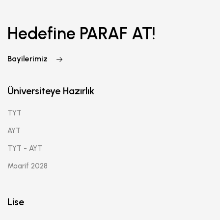
Hedefine PARAF AT!
Bayilerimiz
Üniversiteye Hazırlık
TYT
AYT
TYT - AYT
Maarif 2028
Lise