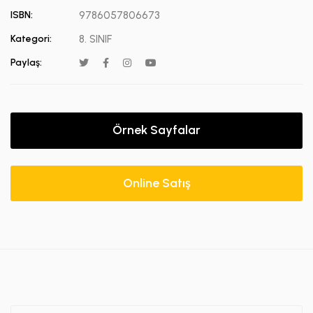
ISBN:
9786057806673
Kategori:
8. SINIF
Paylaş:
Örnek Sayfalar
Online Satış