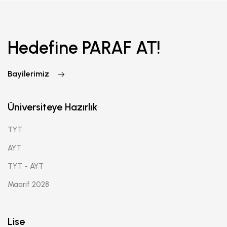
Hedefine PARAF AT!
Bayilerimiz
Üniversiteye Hazırlık
TYT
AYT
TYT - AYT
Maarif 2028
Lise