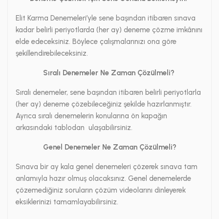
Elit Karma Denemeleri’yle sene başından itibaren sınava
kadar belirli periyotlarda (her ay) deneme çözme imkânını
elde edeceksiniz. Böylece çalışmalarınızı ona göre
şekillendirebileceksiniz.
Sıralı Denemeler Ne Zaman Çözülmeli?
Sıralı denemeler, sene başından itibaren belirli periyotlarla
(her ay) deneme çözebileceğiniz şekilde hazırlanmıştır.
Ayrıca sıralı denemelerin konularına ön kapağın
arkasındaki tablodan ulaşabilirsiniz.
Genel Denemeler Ne Zaman Çözülmeli?
Sınava bir ay kala genel denemeleri çözerek sınava tam
anlamıyla hazır olmuş olacaksınız. Genel denemelerde
çözemediğiniz soruların çözüm videolarını dinleyerek
eksiklerinizi tamamlayabilirsiniz.