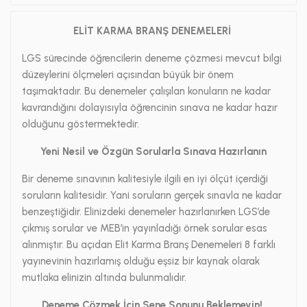
ELİT KARMA BRANŞ DENEMELERİ
LGS sürecinde öğrencilerin deneme çözmesi mevcut bilgi
düzeylerini ölçmeleri açısından büyük bir önem
taşımaktadır. Bu denemeler çalışılan konuların ne kadar
kavrandığını dolayısıyla öğrencinin sınava ne kadar hazır
olduğunu göstermektedir.
Yeni Nesil ve Özgün Sorularla Sınava Hazırlanın
Bir deneme sınavının kalitesiyle ilgili en iyi ölçüt içerdiği
soruların kalitesidir. Yani soruların gerçek sınavla ne kadar
benzeştiğidir. Elinizdeki denemeler hazırlanırken LGS’de
çıkmış sorular ve MEB’in yayınladığı örnek sorular esas
alınmıştır. Bu açıdan Elit Karma Branş Denemeleri 8 farklı
yayınevinin hazırlamış olduğu eşsiz bir kaynak olarak
mutlaka elinizin altında bulunmalıdır.
Deneme Çözmek İçin Sene Sonunu Beklemeyin!