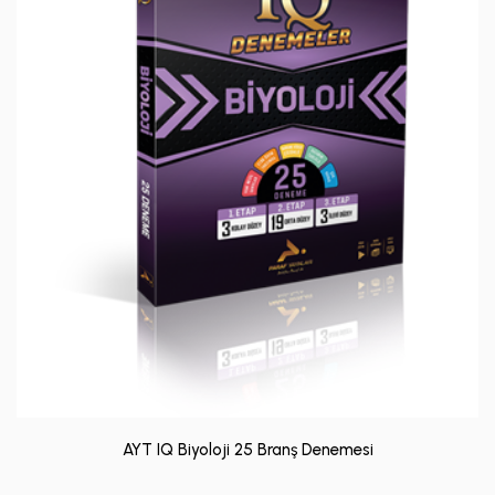
AYT IQ Biyoloji 25 Branş Denemesi