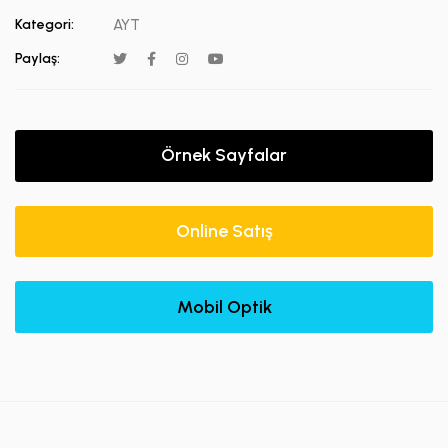
Kategori:
AYT
Paylaş:
Örnek Sayfalar
Online Satış
Mobil Optik