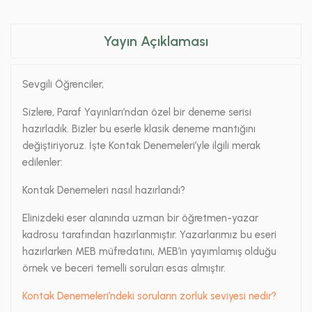
Yayın Açıklaması
Sevgili Öğrenciler,
Sizlere, Paraf Yayınları’ndan özel bir deneme serisi
hazırladık. Bizler bu eserle klasik deneme mantığını
değiştiriyoruz. İşte Kontak Denemeleri’yle ilgili merak
edilenler:
Kontak Denemeleri nasıl hazırlandı?
Elinizdeki eser alanında uzman bir öğretmen-yazar
kadrosu tarafından hazırlanmıştır. Yazarlarımız bu eseri
hazırlarken MEB müfredatını, MEB’in yayımlamış olduğu
örnek ve beceri temelli soruları esas almıştır.
Kontak Denemeleri’ndeki soruların zorluk seviyesi nedir?