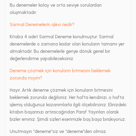
Bu denemeler kolay ve orta seviye sorulardan
oluşmaktadır.
Sarmal Denemelerin işlevi nedir?
Kitaba 4 adet Sarmal Deneme konulmuştur. Sarmal
denemelerde o zamana kadar olan konuların tamamı yer
almaktadır. Bu denemelerle geriye dönük genel bir
değerlendirme yapabileceksiniz.
Deneme çözmek için konuların bitmesini beklemek
zorunda mıyım?
Hayır. Artık deneme çözmek için konuların bitmesini
beklemek zorunda değilsiniz. Her hafta kendinizi, o hafta
işlemiş olduğunuz kazanımlarla ilgili ölçebilirsiniz. Elinizdeki
kitabın başarınızı artıracağından Paraf Yayınları olarak
bizler eminiz. Şimdi sizleri eserimizle baş başa bırakıyoruz.
Unutmayın “deneme”siz ve “deneme”den olmaz.