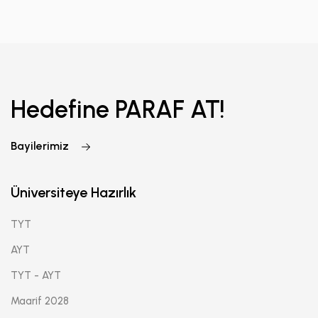
Hedefine PARAF AT!
Bayilerimiz
Üniversiteye Hazırlık
TYT
AYT
TYT - AYT
Maarif 2028