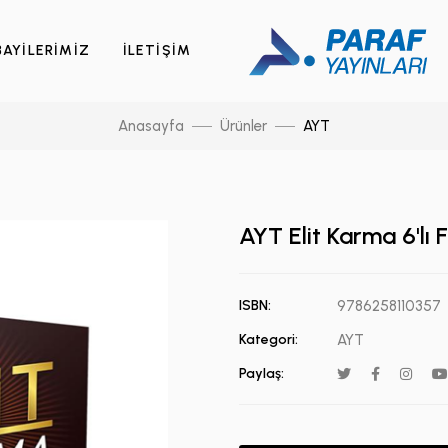
BAYİLERİMİZ
İLETİŞİM
Anasayfa
Ürünler
AYT
AYT Elit Karma 6'lı
ISBN:
9786258110357
Kategori:
AYT
Paylaş: