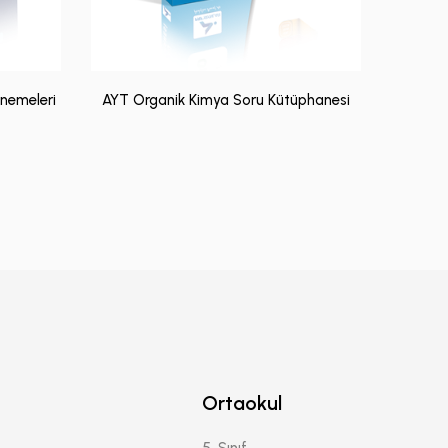
nemeleri
AYT Organik Kimya Soru Kütüphanesi
Ortaokul
5. Sınıf