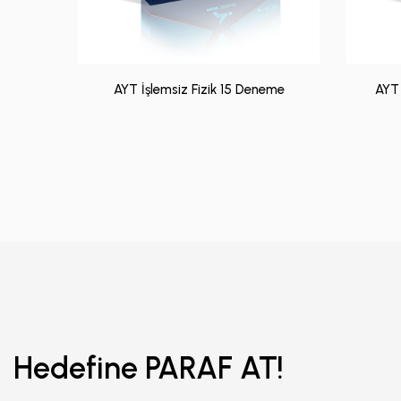
AYT İşlemsiz Fizik 15 Deneme
AYT 
Hedefine PARAF AT!