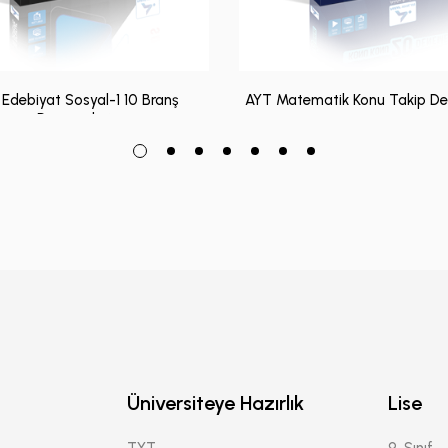
Edebiyat Sosyal-1 10 Branş
AYT Matematik Konu Takip De
Denemeleri
Üniversiteye Hazırlık
Lise
TYT
9. Sınıf