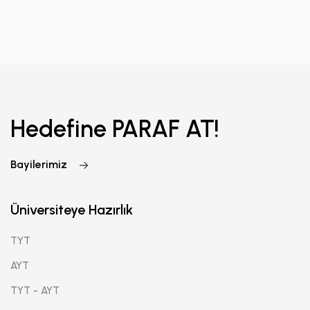
Hedefine PARAF AT!
Bayilerimiz
Üniversiteye Hazırlık
TYT
AYT
TYT - AYT