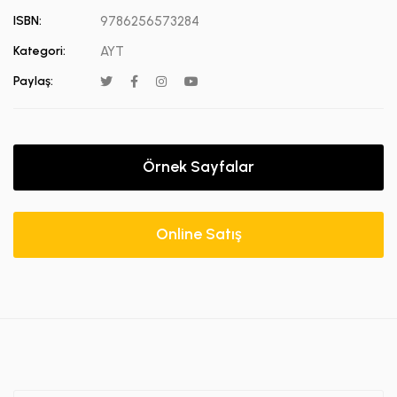
ISBN:
9786256573284
Kategori:
AYT
Paylaş:
Örnek Sayfalar
Online Satış