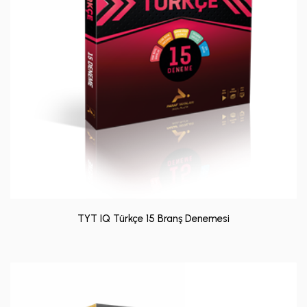
TYT IQ Türkçe 15 Branş Denemesi