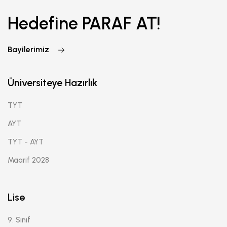
Hedefine PARAF AT!
Bayilerimiz
Üniversiteye Hazırlık
TYT
AYT
TYT - AYT
Maarif 2028
Lise
9. Sınıf