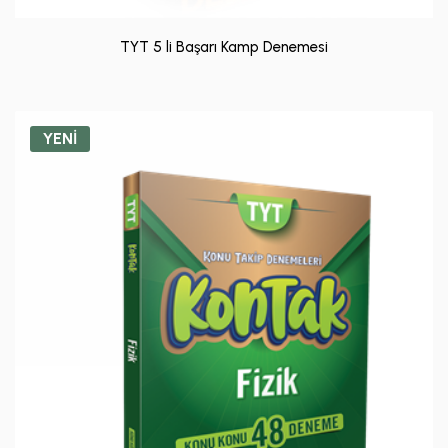
TYT 5 li Başarı Kamp Denemesi
YENİ