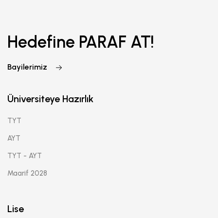
Hedefine PARAF AT!
Bayilerimiz
Üniversiteye Hazırlık
TYT
AYT
TYT - AYT
Maarif 2028
Lise