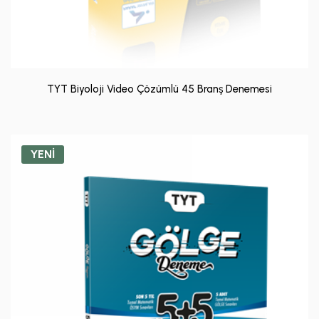
TYT Biyoloji Video Çözümlü 45 Branş Denemesi
YENİ