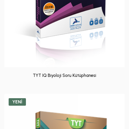
TYT IQ Biyoloji Soru Kütüphanesi
YENİ