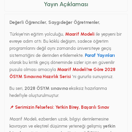
Yayın Açıklaması
Değerli Öğrenciler, Saygıdeğer Öğretmenler,
Türkiye'nin eğitim yolculuğu,
Maarif Modeli
ile yepyeni bir
evreye adım attı. Bu köklü değişim, sadece öğretim
programlarını değil aynı zamanda üniversiteye geçiş
sistematiğini de derinden etkilemekte.
Paraf Yayınları
olarak bu kritik geçiş döneminde sizler için en güvenilir
pusula olması amacıyla
Maarif Modeli'ne Göre 2028
ÖSYM Sınavına Hazırlık Serisi
'ni gururla sunuyoruz.
Bu seri,
2028 ÖSYM sınavına
eksiksiz hazırlanma
hedefiyle oluşturulmuştur.
📌 Serimizin Felsefesi: Yetkin Birey, Başarılı Sınav
Maarif Modeli, ezberden uzak, bilgiyi derinlemesine
kavrayan ve eleştirel düşünme yeteneği gelişmiş
yetkin