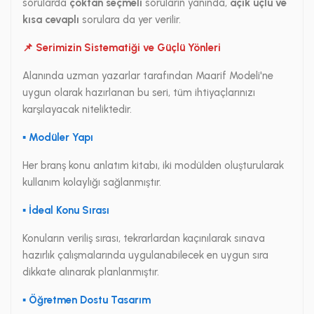
sorularda
çoktan seçmeli
soruların yanında,
açık uçlu ve
kısa cevaplı
sorulara da yer verilir.
📌 Serimizin Sistematiği ve Güçlü Yönleri
Alanında uzman yazarlar tarafından Maarif Modeli'ne
uygun olarak hazırlanan bu seri, tüm ihtiyaçlarınızı
karşılayacak niteliktedir.
▪ Modüler Yapı
Her branş konu anlatım kitabı, iki modülden oluşturularak
kullanım kolaylığı sağlanmıştır.
▪ İdeal Konu Sırası
Konuların veriliş sırası, tekrarlardan kaçınılarak sınava
hazırlık çalışmalarında uygulanabilecek en uygun sıra
dikkate alınarak planlanmıştır.
▪ Öğretmen Dostu Tasarım