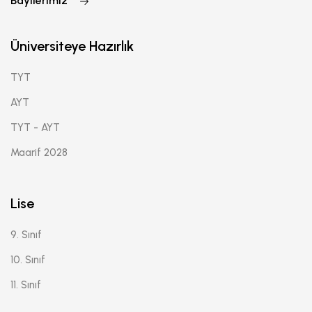
Bayilerimiz
Üniversiteye Hazırlık
TYT
AYT
TYT - AYT
Maarif 2028
Lise
9. Sınıf
10. Sınıf
11. Sınıf