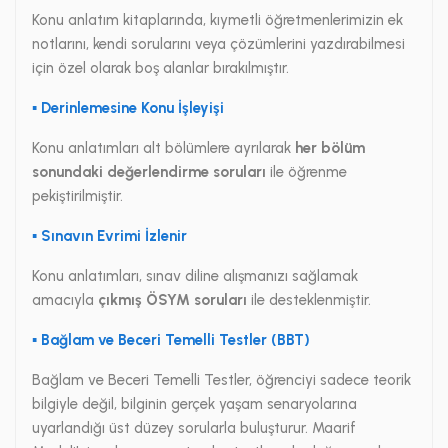
Konu anlatım kitaplarında, kıymetli öğretmenlerimizin ek
notlarını, kendi sorularını veya çözümlerini yazdırabilmesi
için özel olarak boş alanlar bırakılmıştır.
▪ Derinlemesine Konu İşleyişi
Konu anlatımları alt bölümlere ayrılarak
her bölüm
sonundaki değerlendirme soruları
ile öğrenme
pekiştirilmiştir.
▪ Sınavın Evrimi İzlenir
Konu anlatımları, sınav diline alışmanızı sağlamak
amacıyla
çıkmış ÖSYM soruları
ile desteklenmiştir.
▪ Bağlam ve Beceri Temelli Testler (BBT)
Bağlam ve Beceri Temelli Testler, öğrenciyi sadece teorik
bilgiyle değil, bilginin gerçek yaşam senaryolarına
uyarlandığı üst düzey sorularla buluşturur. Maarif