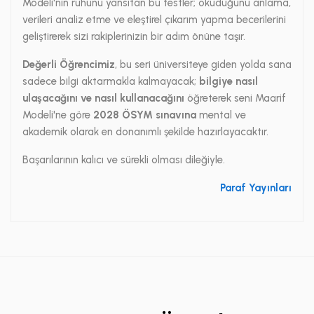
Modeli'nin ruhunu yansıtan bu testler; okuduğunu anlama,
verileri analiz etme ve eleştirel çıkarım yapma becerilerini
geliştirerek sizi rakiplerinizin bir adım önüne taşır.
Değerli Öğrencimiz
, bu seri üniversiteye giden yolda sana
sadece bilgi aktarmakla kalmayacak;
bilgiye nasıl
ulaşacağını ve nasıl kullanacağını
öğreterek seni Maarif
Modeli'ne göre
2028 ÖSYM sınavına
mental ve
akademik olarak en donanımlı şekilde hazırlayacaktır.
Başarılarının kalıcı ve sürekli olması dileğiyle.
Paraf Yayınları