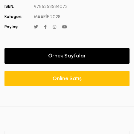
ISBN:
9786258584073
Kategori:
MAARİF 2028
Paylaş:
Örnek Sayfalar
Online Satış