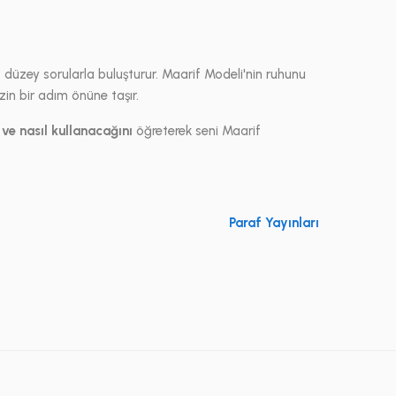
t düzey sorularla buluşturur. Maarif Modeli'nin ruhunu
izin bir adım önüne taşır.
 ve nasıl kullanacağını
öğreterek seni Maarif
Paraf Yayınları