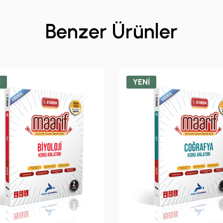
Benzer Ürünler
İ
YENİ