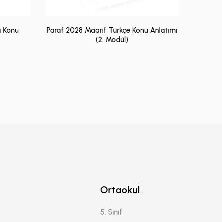
a Konu
Paraf 2028 Maarif Türkçe Konu Anlatımı
(2. Modül)
Ortaokul
5. Sınıf