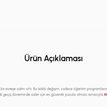
Ürün Açıklaması
i bir evreye adım attı. Bu köklü değişim, sadece öğretim programları
tik geçiş döneminde sizler için en güvenilir pusula olması amacıyla
M