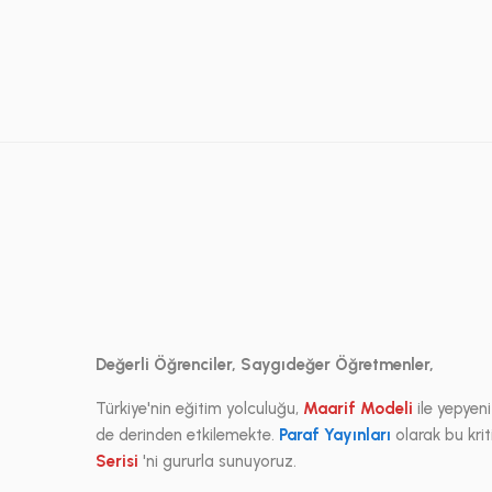
Değerli Öğrenciler, Saygıdeğer Öğretmenler,
Türkiye'nin eğitim yolculuğu,
Maarif Modeli
ile yepyen
de derinden etkilemekte.
Paraf Yayınları
olarak bu kri
Serisi
'ni gururla sunuyoruz.