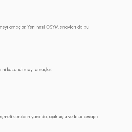
rmeyi amaçlar. Yeni nesil ÖSYM sınavları da bu
rini kazandırmayı amaçlar.
eçmeli
soruların yanında,
açık uçlu ve kısa cevaplı