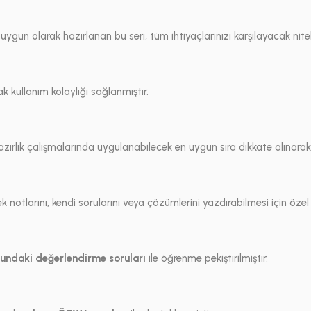
un olarak hazırlanan bu seri, tüm ihtiyaçlarınızı karşılayacak niteli
k kullanım kolaylığı sağlanmıştır.
 hazırlık çalışmalarında uygulanabilecek en uygun sıra dikkate alınarak
notlarını, kendi sorularını veya çözümlerini yazdırabilmesi için özel o
undaki değerlendirme soruları
ile öğrenme pekiştirilmiştir.