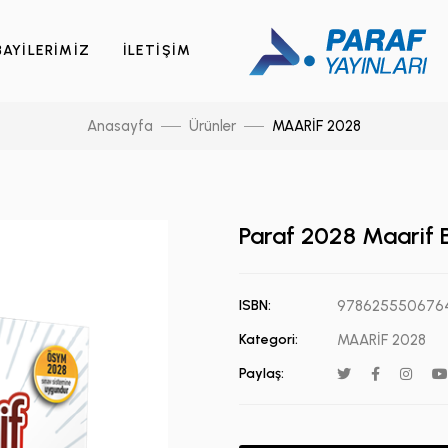
BAYİLERİMİZ
İLETİŞİM
Anasayfa
Ürünler
MAARİF 2028
Paraf 2028 Maarif B
ISBN:
978625550676
Kategori:
MAARİF 2028
Paylaş: