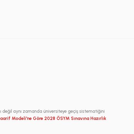
nı değil aynı zamanda üniversiteye geçiş sistematiğini
aarif Modeli'ne Göre 2028 ÖSYM Sınavına Hazırlık