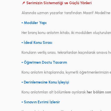
📌 Serimizin Sistematiği ve Güçlü Yönleri
Alanında uzman yazarlar tarafından Maarif Modeli'ne uyg
▪ Modüler Yapı
Her branş konu anlatım kitabı, iki modülden oluşturulara
▪ İdeal Konu Sırası
Konuların veriliş sırası, tekrarlardan kaçınılarak sınava
▪ Öğretmen Dostu Tasarım
Konu anlatım kitaplarında, kıymetli öğretmenlerimizin ek 
▪ Derinlemesine Konu İşleyişi
Konu anlatımları alt bölümlere ayrılarak
her bölüm son
▪ Sınavın Evrimi İzlenir