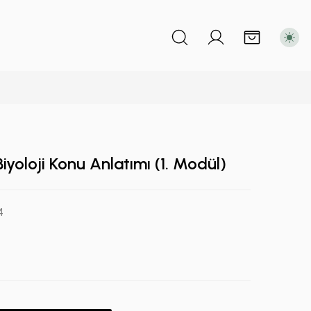
iyoloji Konu Anlatımı (1. Modül)
4