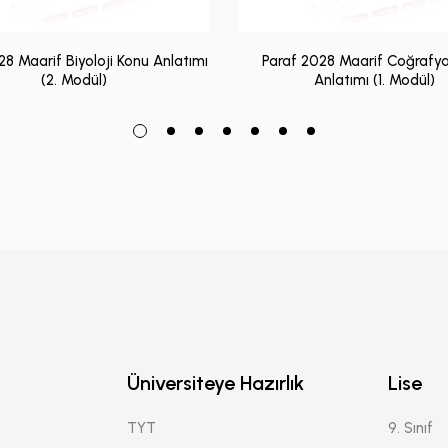
28 Maarif Biyoloji Konu Anlatımı
Paraf 2028 Maarif Coğrafy
(2. Modül)
Anlatımı (1. Modül)
Üniversiteye Hazırlık
Lise
TYT
9. Sınıf