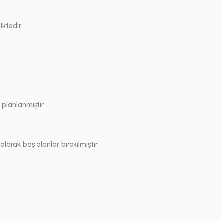
ktedir.
 planlanmıştır.
larak boş alanlar bırakılmıştır.