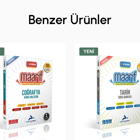
Benzer Ürünler
İ
YENİ