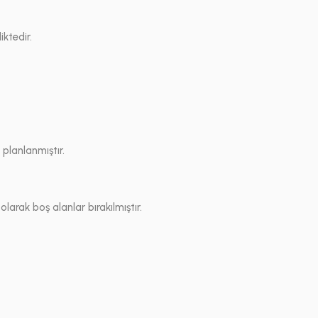
ktedir.
 planlanmıştır.
larak boş alanlar bırakılmıştır.