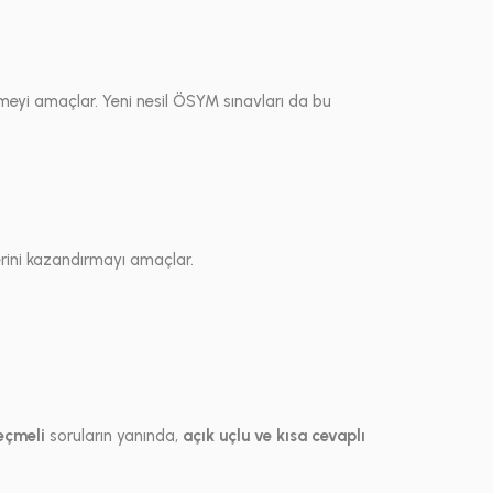
rmeyi amaçlar. Yeni nesil ÖSYM sınavları da bu
rini kazandırmayı amaçlar.
eçmeli
soruların yanında,
açık uçlu ve kısa cevaplı