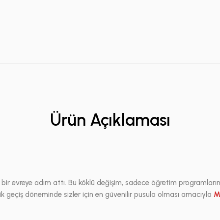
Ürün Açıklaması
i bir evreye adım attı. Bu köklü değişim, sadece öğretim programları
tik geçiş döneminde sizler için en güvenilir pusula olması amacıyla
M