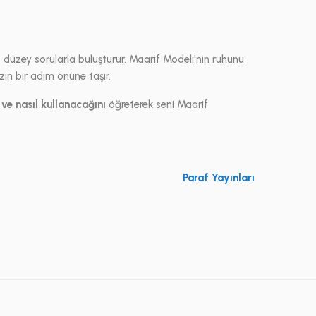
t düzey sorularla buluşturur. Maarif Modeli'nin ruhunu
izin bir adım önüne taşır.
 ve nasıl kullanacağını
öğreterek seni Maarif
Paraf Yayınları