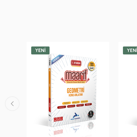
YENİ
YEN
Bankası