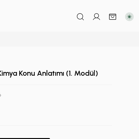
imya Konu Anlatımı (1. Modül)
6