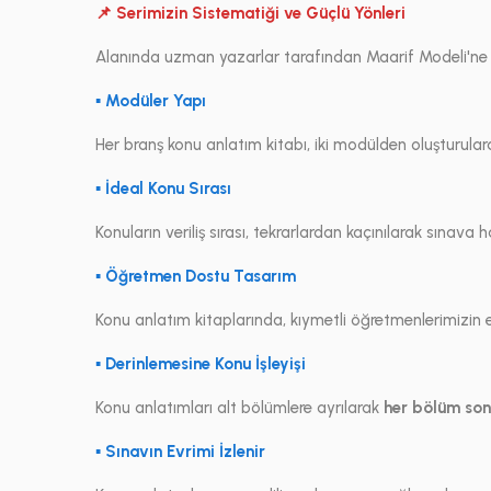
📌 Serimizin Sistematiği ve Güçlü Yönleri
Alanında uzman yazarlar tarafından Maarif Modeli'ne uyg
▪ Modüler Yapı
Her branş konu anlatım kitabı, iki modülden oluşturulara
▪ İdeal Konu Sırası
Konuların veriliş sırası, tekrarlardan kaçınılarak sınava
▪ Öğretmen Dostu Tasarım
Konu anlatım kitaplarında, kıymetli öğretmenlerimizin ek 
▪ Derinlemesine Konu İşleyişi
Konu anlatımları alt bölümlere ayrılarak
her bölüm son
▪ Sınavın Evrimi İzlenir