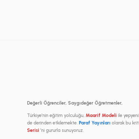
Değerli Öğrenciler, Saygıdeğer Öğretmenler,
Türkiye'nin eğitim yolculuğu,
Maarif Modeli
ile yepyen
de derinden etkilemekte.
Paraf Yayınları
olarak bu kri
Serisi
'ni gururla sunuyoruz.