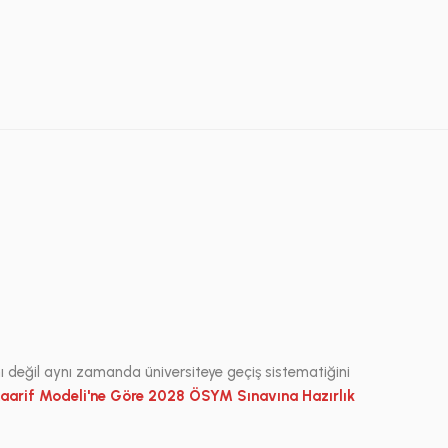
nı değil aynı zamanda üniversiteye geçiş sistematiğini
aarif Modeli'ne Göre 2028 ÖSYM Sınavına Hazırlık