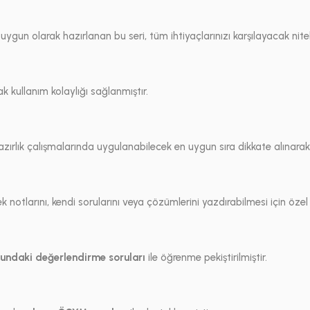
un olarak hazırlanan bu seri, tüm ihtiyaçlarınızı karşılayacak niteli
k kullanım kolaylığı sağlanmıştır.
 hazırlık çalışmalarında uygulanabilecek en uygun sıra dikkate alınarak
notlarını, kendi sorularını veya çözümlerini yazdırabilmesi için özel o
undaki değerlendirme soruları
ile öğrenme pekiştirilmiştir.