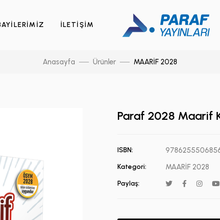
BAYİLERİMİZ
İLETİŞİM
Anasayfa
Ürünler
MAARİF 2028
Paraf 2028 Maarif K
ISBN:
978625550685
Kategori:
MAARİF 2028
Paylaş: