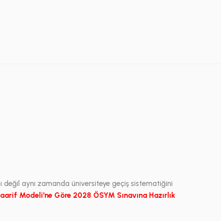
nı değil aynı zamanda üniversiteye geçiş sistematiğini
aarif Modeli'ne Göre 2028 ÖSYM Sınavına Hazırlık