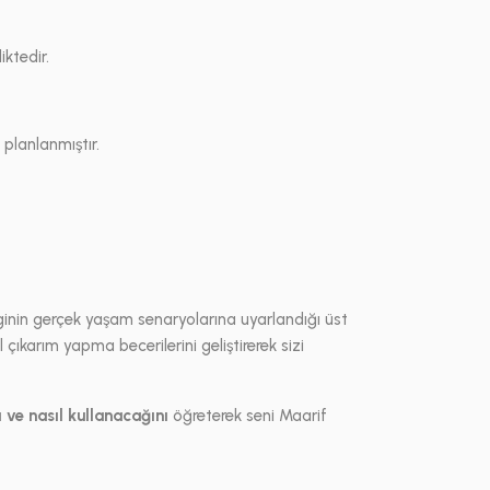
ktedir.
 planlanmıştır.
ilginin gerçek yaşam senaryolarına uyarlandığı üst
çıkarım yapma becerilerini geliştirerek sizi
ı ve nasıl kullanacağını
öğreterek seni Maarif