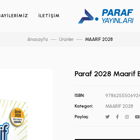
BAYİLERİMİZ
İLETİŞİM
Anasayfa
Ürünler
MAARİF 2028
Paraf 2028 Maarif B
ISBN:
978625550692
Kategori:
MAARİF 2028
Paylaş: