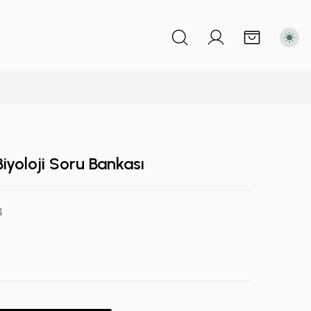
iyoloji Soru Bankası
4