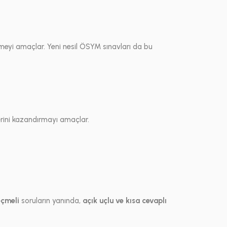
rmeyi amaçlar. Yeni nesil ÖSYM sınavları da bu
rini kazandırmayı amaçlar.
eçmeli
soruların yanında,
açık uçlu ve kısa cevaplı