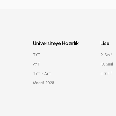
Üniversiteye Hazırlık
Lise
TYT
9. Sınıf
AYT
10. Sınıf
TYT - AYT
11. Sınıf
Maarif 2028