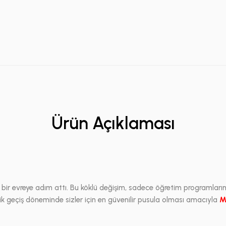
Ürün Açıklaması
i bir evreye adım attı. Bu köklü değişim, sadece öğretim programları
tik geçiş döneminde sizler için en güvenilir pusula olması amacıyla
M