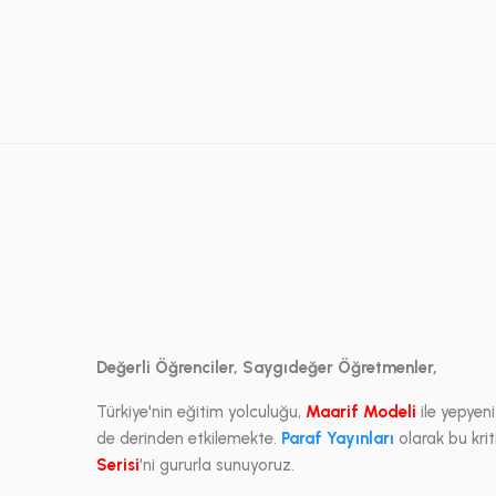
Değerli Öğrenciler, Saygıdeğer Öğretmenler,
Türkiye'nin eğitim yolculuğu,
Maarif Modeli
ile yepyen
de derinden etkilemekte.
Paraf Yayınları
olarak bu kri
Serisi
'ni gururla sunuyoruz.