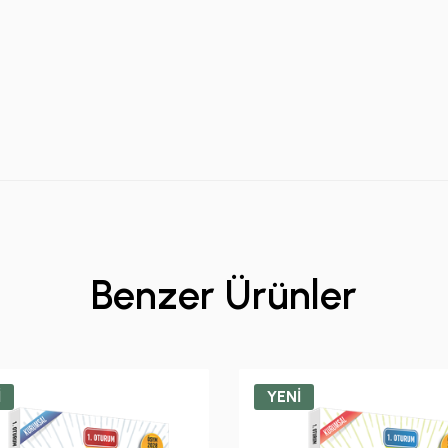
Benzer Ürünler
İ
YENİ