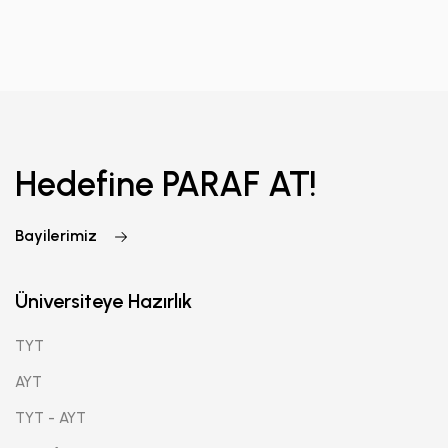
Hedefine PARAF AT!
Bayilerimiz
Üniversiteye Hazırlık
TYT
AYT
TYT - AYT