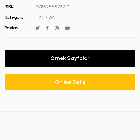
ISBN:
9786256573710
Kategori:
TYT - AYT
Paylaş:
Örnek Sayfalar
Online Satış