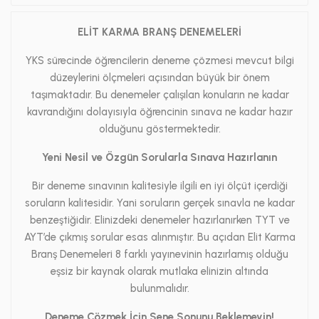
ELİT KARMA BRANŞ DENEMELERİ
YKS sürecinde öğrencilerin deneme çözmesi mevcut bilgi
düzeylerini ölçmeleri açısından büyük bir önem
taşımaktadır. Bu denemeler çalışılan konuların ne kadar
kavrandığını dolayısıyla öğrencinin sınava ne kadar hazır
olduğunu göstermektedir.
Yeni Nesil ve Özgün Sorularla Sınava Hazırlanın
Bir deneme sınavının kalitesiyle ilgili en iyi ölçüt içerdiği
soruların kalitesidir. Yani soruların gerçek sınavla ne kadar
benzeştiğidir. Elinizdeki denemeler hazırlanırken TYT ve
AYT’de çıkmış sorular esas alınmıştır. Bu açıdan Elit Karma
Branş Denemeleri 8 farklı yayınevinin hazırlamış olduğu
eşsiz bir kaynak olarak mutlaka elinizin altında
bulunmalıdır.
Deneme Çözmek İçin Sene Sonunu Beklemeyin!