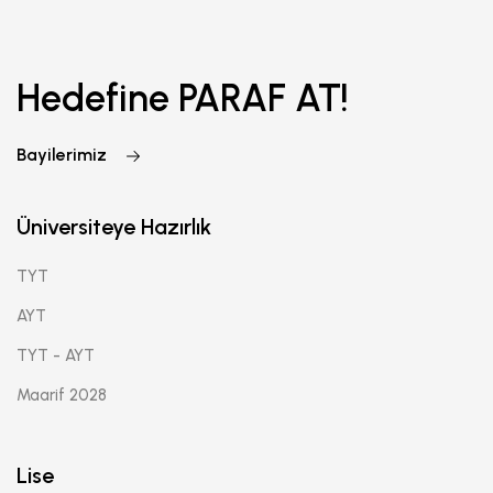
Hedefine PARAF AT!
Bayilerimiz
Üniversiteye Hazırlık
TYT
AYT
TYT - AYT
Maarif 2028
Lise