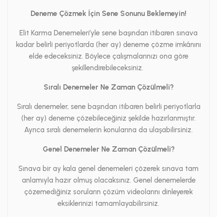
Deneme Çözmek İçin Sene Sonunu Beklemeyin!
Elit Karma Denemeleri’yle sene başından itibaren sınava
kadar belirli periyotlarda (her ay) deneme çözme imkânını
elde edeceksiniz. Böylece çalışmalarınızı ona göre
şekillendirebileceksiniz.
Sıralı Denemeler Ne Zaman Çözülmeli?
Sıralı denemeler, sene başından itibaren belirli periyotlarla
(her ay) deneme çözebileceğiniz şekilde hazırlanmıştır.
Ayrıca sıralı denemelerin konularına da ulaşabilirsiniz.
Genel Denemeler Ne Zaman Çözülmeli?
Sınava bir ay kala genel denemeleri çözerek sınava tam
anlamıyla hazır olmuş olacaksınız. Genel denemelerde
çözemediğiniz soruların çözüm videolarını dinleyerek
eksiklerinizi tamamlayabilirsiniz.