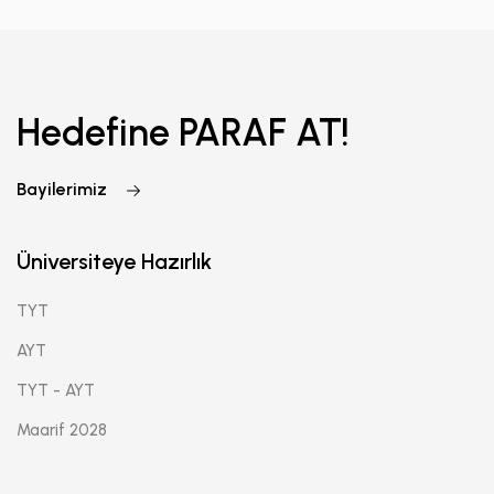
Hedefine PARAF AT!
Bayilerimiz
Üniversiteye Hazırlık
TYT
AYT
TYT - AYT
Maarif 2028