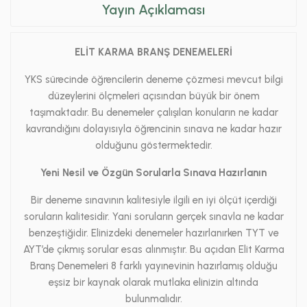
Yayın Açıklaması
ELİT KARMA BRANŞ DENEMELERİ
YKS sürecinde öğrencilerin deneme çözmesi mevcut bilgi
düzeylerini ölçmeleri açısından büyük bir önem
taşımaktadır. Bu denemeler çalışılan konuların ne kadar
kavrandığını dolayısıyla öğrencinin sınava ne kadar hazır
olduğunu göstermektedir.
Yeni Nesil ve Özgün Sorularla Sınava Hazırlanın
Bir deneme sınavının kalitesiyle ilgili en iyi ölçüt içerdiği
soruların kalitesidir. Yani soruların gerçek sınavla ne kadar
benzeştiğidir. Elinizdeki denemeler hazırlanırken TYT ve
AYT’de çıkmış sorular esas alınmıştır. Bu açıdan Elit Karma
Branş Denemeleri 8 farklı yayınevinin hazırlamış olduğu
eşsiz bir kaynak olarak mutlaka elinizin altında
bulunmalıdır.