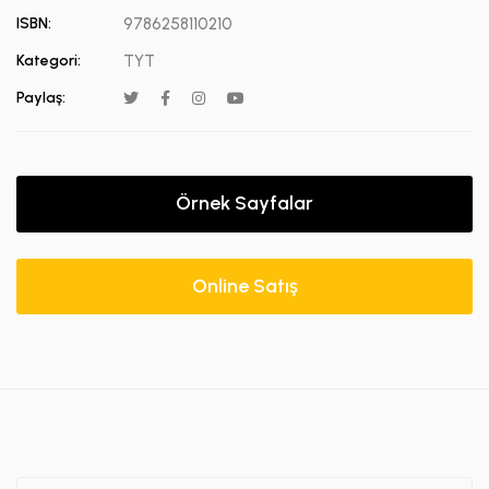
ISBN:
9786258110210
Kategori:
TYT
Paylaş:
Örnek Sayfalar
Online Satış