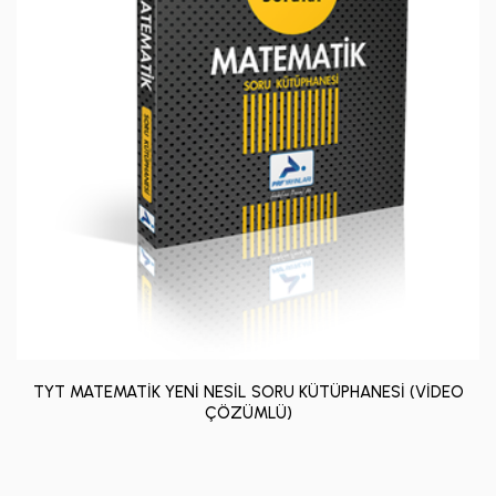
TYT MATEMATİK YENİ NESİL SORU KÜTÜPHANESİ (VİDEO
ÇÖZÜMLÜ)