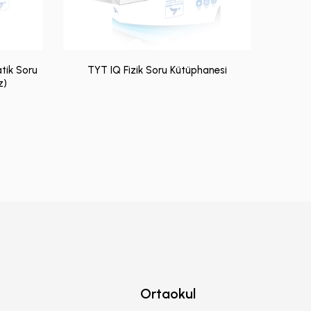
tik Soru
TYT IQ Fizik Soru Kütüphanesi
z)
Ortaokul