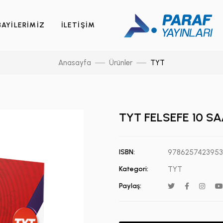
BAYİLERİMİZ
İLETİŞİM
Anasayfa
Ürünler
TYT
TYT FELSEFE 10 S
ISBN:
9786257423953
Kategori:
TYT
Paylaş: