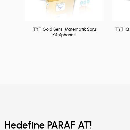
TYT Gold Serisi Matematik Soru
TYT IQ
Kütüphanesi
Hedefine PARAF AT!