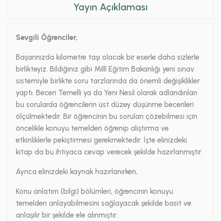
Yayın Açıklaması
Sevgili Öğrenciler,
Başarınızda kilometre taşı olacak bir eserle daha sizlerle
birlikteyiz. Bildiğiniz gibi Millî Eğitim Bakanlığı yeni sınav
sistemiyle birlikte soru tarzlarında da önemli değişiklikler
yaptı. Beceri Temelli ya da Yeni Nesil olarak adlandırılan
bu sorularda öğrencilerin üst düzey düşünme becerileri
ölçülmektedir. Bir öğrencinin bu soruları çözebilmesi için
öncelikle konuyu temelden öğrenip alıştırma ve
etkinliklerle pekiştirmesi gerekmektedir. İşte elinizdeki
kitap da bu ihtiyaca cevap verecek şekilde hazırlanmıştır.
Ayrıca elinizdeki kaynak hazırlanırken,
Konu anlatım (bilgi) bölümleri, öğrencinin konuyu
temelden anlayabilmesini sağlayacak şekilde basit ve
anlaşılır bir şekilde ele alınmıştır.