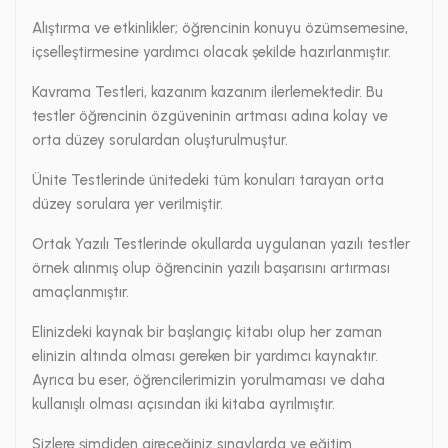
Alıştırma ve etkinlikler; öğrencinin konuyu özümsemesine,
içselleştirmesine yardımcı olacak şekilde hazırlanmıştır.
Kavrama Testleri, kazanım kazanım ilerlemektedir. Bu
testler öğrencinin özgüveninin artması adına kolay ve
orta düzey sorulardan oluşturulmuştur.
Ünite Testlerinde ünitedeki tüm konuları tarayan orta
düzey sorulara yer verilmiştir.
Ortak Yazılı Testlerinde okullarda uygulanan yazılı testler
örnek alınmış olup öğrencinin yazılı başarısını artırması
amaçlanmıştır.
Elinizdeki kaynak bir başlangıç kitabı olup her zaman
elinizin altında olması gereken bir yardımcı kaynaktır.
Ayrıca bu eser, öğrencilerimizin yorulmaması ve daha
kullanışlı olması açısından iki kitaba ayrılmıştır.
Sizlere şimdiden gireceğiniz sınavlarda ve eğitim