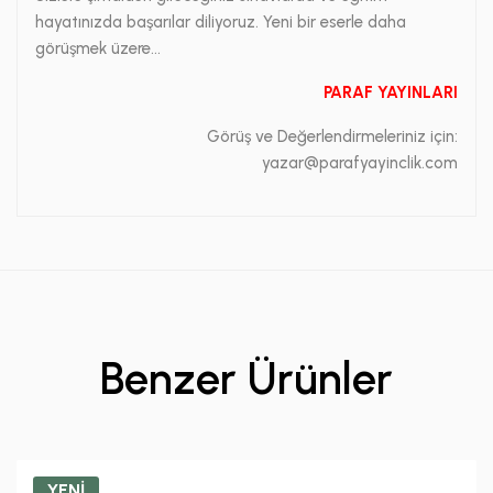
hayatınızda başarılar diliyoruz. Yeni bir eserle daha
görüşmek üzere...
PARAF YAYINLARI
Görüş ve Değerlendirmeleriniz için:
yazar@parafyayinclik.com
Benzer Ürünler
YENİ