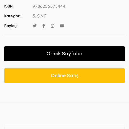
ISBN:
9786256573444
Kategori:
5. SINIF
Paylaş:
Örnek Sayfalar
Online Satış