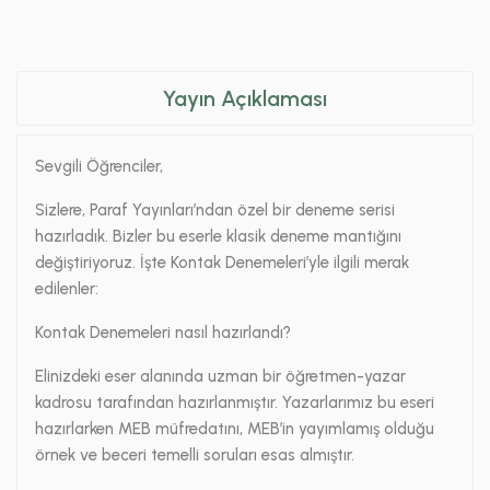
Yayın Açıklaması
Sevgili Öğrenciler,
Sizlere, Paraf Yayınları’ndan özel bir deneme serisi
hazırladık. Bizler bu eserle klasik deneme mantığını
değiştiriyoruz. İşte Kontak Denemeleri’yle ilgili merak
edilenler:
Kontak Denemeleri nasıl hazırlandı?
Elinizdeki eser alanında uzman bir öğretmen-yazar
kadrosu tarafından hazırlanmıştır. Yazarlarımız bu eseri
hazırlarken MEB müfredatını, MEB’in yayımlamış olduğu
örnek ve beceri temelli soruları esas almıştır.