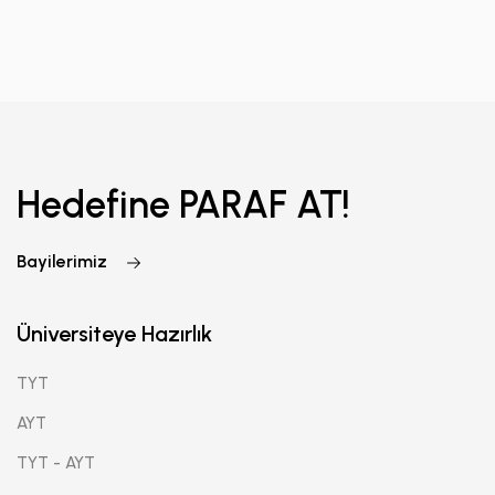
Hedefine PARAF AT!
Bayilerimiz
Üniversiteye Hazırlık
TYT
AYT
TYT - AYT