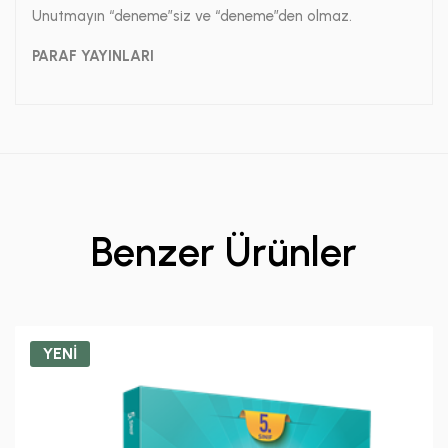
Unutmayın “deneme”siz ve “deneme”den olmaz.
PARAF YAYINLARI
Benzer Ürünler
YENİ