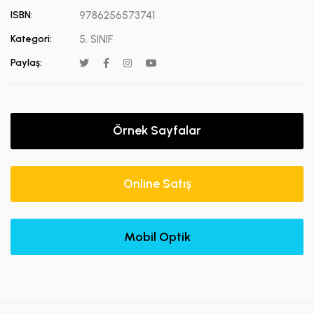
ISBN:
9786256573741
Kategori:
5. SINIF
Paylaş:
Örnek Sayfalar
Online Satış
Mobil Optik