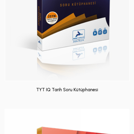
TYT IQ Tarih Soru Kütüphanesi