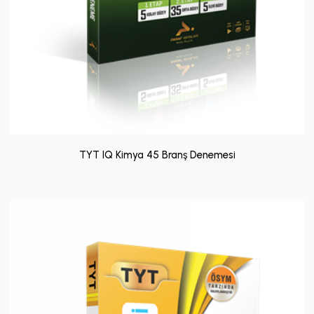
TYT IQ Kimya 45 Branş Denemesi