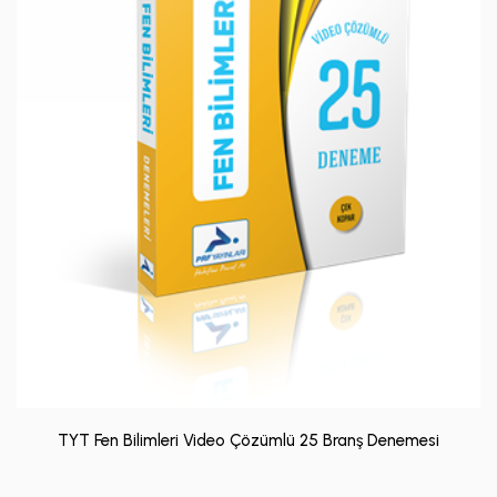
TYT Fen Bilimleri Video Çözümlü 25 Branş Denemesi