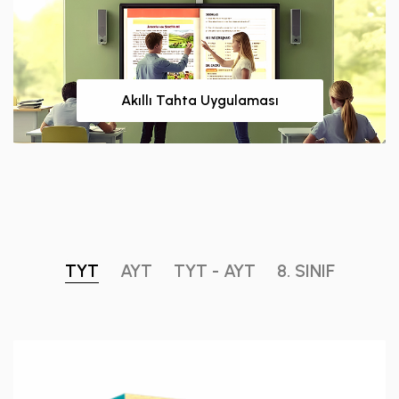
Akıllı Tahta Uygulaması
TYT
AYT
TYT - AYT
8. SINIF