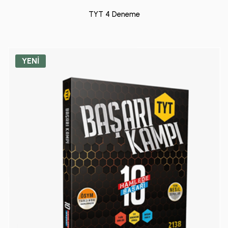
TYT 4 Deneme
YENİ