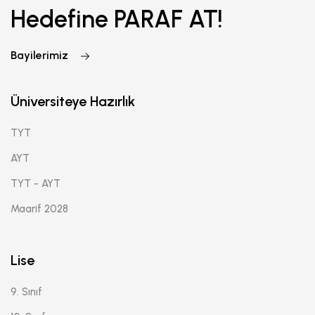
Hedefine PARAF AT!
Bayilerimiz
Üniversiteye Hazırlık
TYT
AYT
TYT - AYT
Maarif 2028
Lise
9. Sınıf