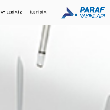
BAYİLERİMİZ
İLETİŞİM