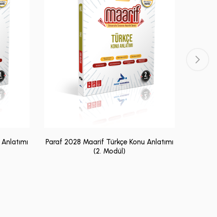
 Anlatımı
Paraf 2028 Maarif Türkçe Konu Anlatımı
Paraf 2
(2. Modül)