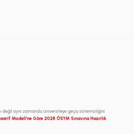
nı değil aynı zamanda üniversiteye geçiş sistematiğini
aarif Modeli'ne Göre 2028 ÖSYM Sınavına Hazırlık