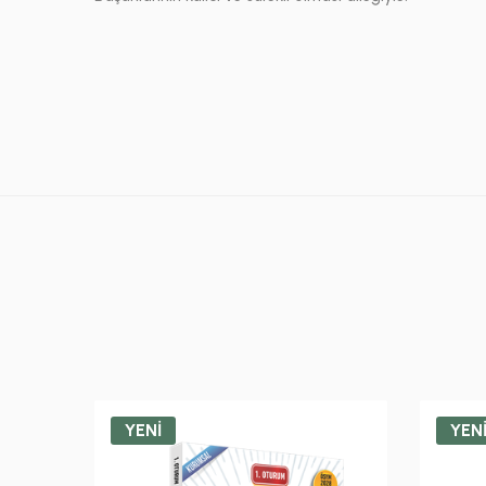
YENİ
YEN