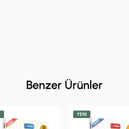
Benzer Ürünler
İ
YENİ