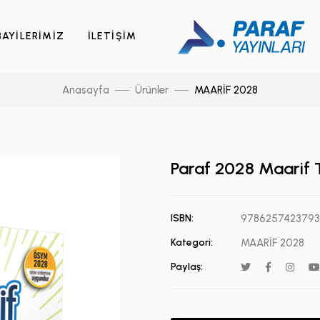
BAYİLERİMİZ
İLETİŞİM
Anasayfa
Ürünler
MAARİF 2028
Paraf 2028 Maarif 
ISBN:
9786257423793
Kategori:
MAARİF 2028
Paylaş: