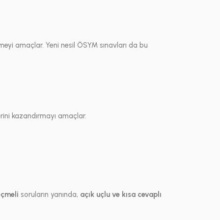
rmeyi amaçlar. Yeni nesil ÖSYM sınavları da bu
rini kazandırmayı amaçlar.
eçmeli
soruların yanında,
açık uçlu ve kısa cevaplı