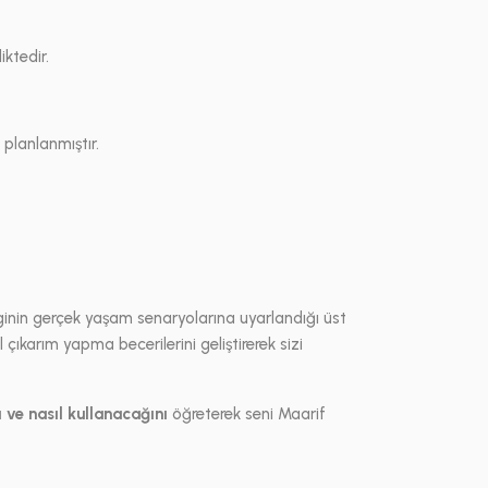
ktedir.
 planlanmıştır.
ilginin gerçek yaşam senaryolarına uyarlandığı üst
çıkarım yapma becerilerini geliştirerek sizi
ı ve nasıl kullanacağını
öğreterek seni Maarif