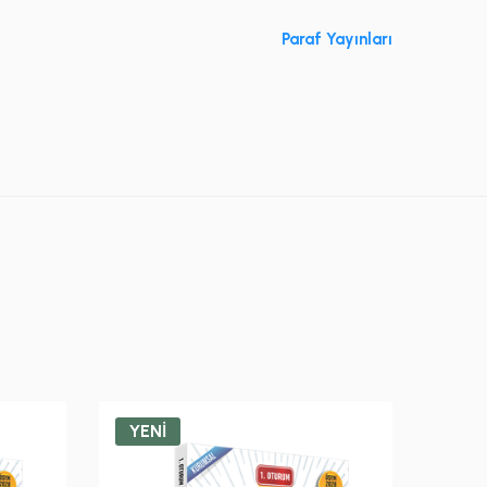
Paraf Yayınları
YENİ
YEN