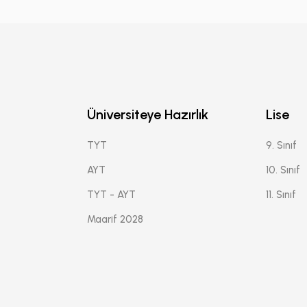
Üniversiteye Hazırlık
Lise
TYT
9. Sınıf
AYT
10. Sınıf
TYT - AYT
11. Sınıf
Maarif 2028