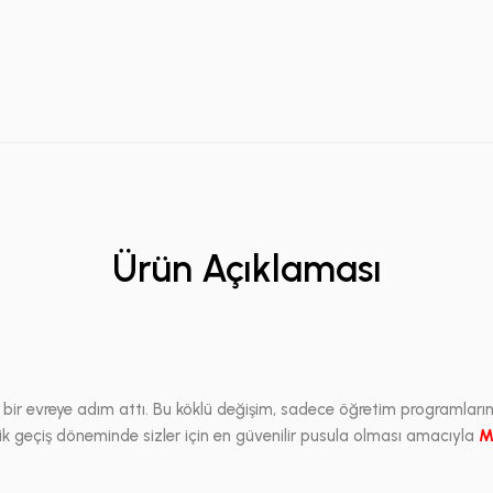
Ürün Açıklaması
i bir evreye adım attı. Bu köklü değişim, sadece öğretim programları
tik geçiş döneminde sizler için en güvenilir pusula olması amacıyla
M