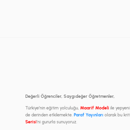
Değerli Öğrenciler, Saygıdeğer Öğretmenler,
Türkiye'nin eğitim yolculuğu,
Maarif Modeli
ile yepyen
de derinden etkilemekte.
Paraf Yayınları
olarak bu kri
Serisi
'ni gururla sunuyoruz.