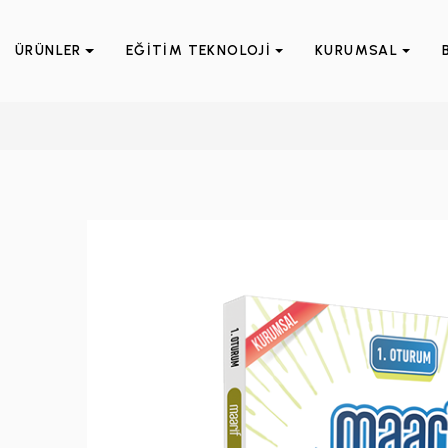
ÜRÜNLER
EĞİTİM TEKNOLOJİ
KURUMSAL