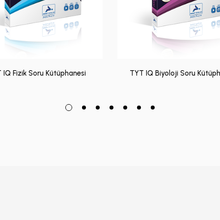
 IQ Fizik Soru Kütüphanesi
TYT IQ Biyoloji Soru Kütüp