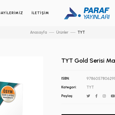
BAYİLERİMİZ
İLETİŞİM
Anasayfa
Ürünler
TYT
TYT Gold Serisi Ma
ISBN:
9786057806291
Kategori:
TYT
Paylaş: