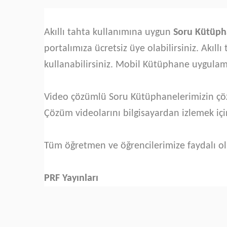
Akıllı tahta kullanımına uygun
Soru Kütüph
portalımıza ücretsiz üye olabilirsiniz. Akıl
kullanabilirsiniz. Mobil Kütüphane uygula
Video çözümlü Soru Kütüphanelerimizin çözü
Çözüm videolarını bilgisayardan izlemek iç
Tüm öğretmen ve öğrencilerimize faydalı ol
PRF Yayınları