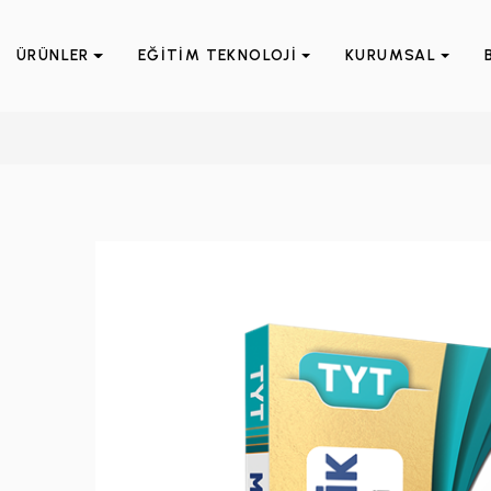
ÜRÜNLER
EĞİTİM TEKNOLOJİ
KURUMSAL