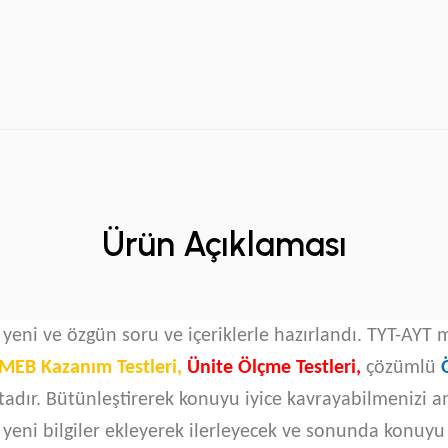
Ürün Açıklaması
ni ve özgün soru ve içeriklerle hazırlandı. TYT-AYT
MEB Kazanım Testleri,
Ünite Ölçme Testleri,
çözümlü
dır. Bütünleştirerek konuyu iyice kavrayabilmenizi a
e yeni bilgiler ekleyerek ilerleyecek ve sonunda konuyu