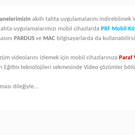
anelerimizin
akıllı tahta uygulamalarını indirebilmek 
lı tahta uygulamalarımızı mobil cihazlarda
PRF Mobil K
masını
PARDUS
ve
MAC
bilgisayarlarda da kullanabilirs
m videolarını izlemek için mobil cihazlarınıza
Paraf
in Eğitim teknolojileri sekmesinde Video çözümler böl
ması dileğiyle…