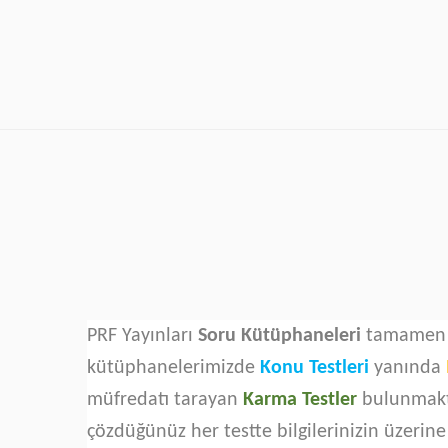
PRF Yayınları
Soru Kütüphaneleri
tamamen ye
kütüphanelerimizde
Konu Testleri
yanında
müfredatı tarayan
Karma Testler
bulunmakta
çözdüğünüz her testte bilgilerinizin üzerin