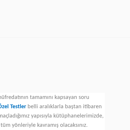
 müfredatının tamamını kapsayan soru
Özel Testler
belli aralıklarla baştan itibaren
maçladığımız yapısıyla kütüphanelerimizde,
 tüm yönleriyle kavramış olacaksınız.