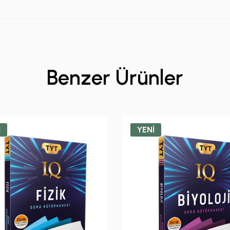
Benzer Ürünler
İ
YENİ