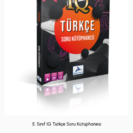
5. Sınıf IQ Türkçe Soru Kütüphanesi