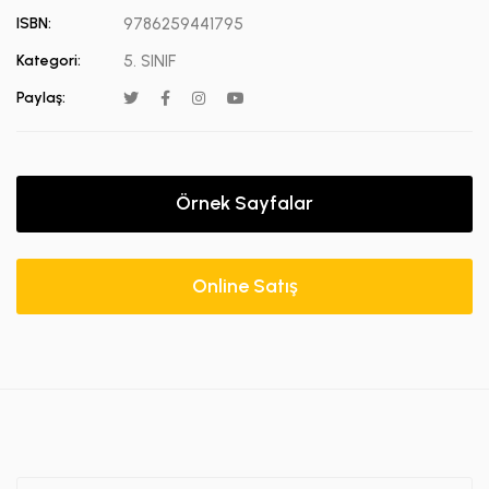
ISBN:
9786259441795
Kategori:
5. SINIF
Paylaş:
Örnek Sayfalar
Online Satış