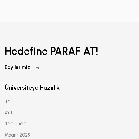
Hedefine PARAF AT!
Bayilerimiz
Üniversiteye Hazırlık
TYT
AYT
TYT - AYT
Maarif 2028